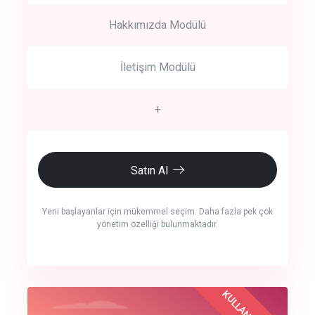
Hakkımızda Modülü
İletişim Modülü
+
Satın Al
Yeni başlayanlar için mükemmel seçim. Daha fazla pek çok
yönetim özelliği bulunmaktadır.
crm auto cync