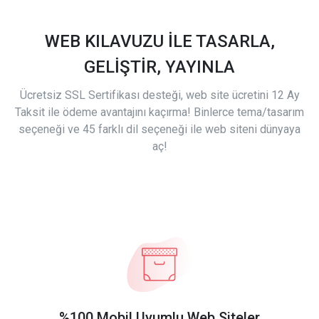
WEB KILAVUZU İLE TASARLA,
GELİŞTİR, YAYINLA
Ücretsiz SSL Sertifikası desteği, web site ücretini 12 Ay
Taksit ile ödeme avantajını kaçırma! Binlerce tema/tasarım
seçeneği ve 45 farklı dil seçeneği ile web siteni dünyaya
aç!
%100 Mobil Uyumlu Web Siteler