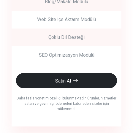
Blog/Makale Modülü
Web Site İçe Aktarm Modülü
Çoklu Dil Desteği
SEO Optimizasyon Modülü
Satın Al
Daha fazla yönetim özelliği bulunmaktadır. Ürünler, hizmetler
satan ve çevrimiçi ödemeleri kabul eden siteler için
mükemmel.